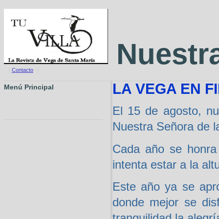
Nuestra
|
|
Contacto
LA VEGA EN F
Menú Principal
El 15 de agosto, nu
Nuestra Señora de l
Cada año se honra 
intenta estar a la al
Este año ya se apro
donde mejor se dis
tranquilidad la aleg